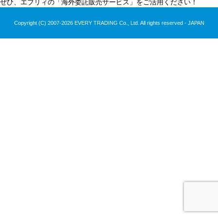
ぜひ、エブリィの「海外委託販売サービス」をご活用ください！
Copyright (C) 2007-2026 EVERY TRADING Co., Ltd. All rights reserved - JAPAN