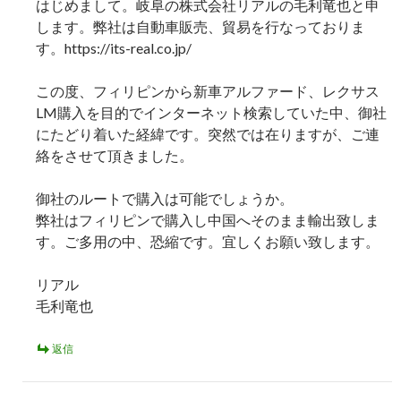
ン
はじめまして。岐阜の株式会社リアルの毛利竜也と申
します。弊社は自動車販売、貿易を行なっておりま
す。https://its-real.co.jp/
この度、フィリピンから新車アルファード、レクサス
LM購入を目的でインターネット検索していた中、御社
にたどり着いた経緯です。突然では在りますが、ご連
絡をさせて頂きました。
御社のルートで購入は可能でしょうか。
弊社はフィリピンで購入し中国へそのまま輸出致しま
す。ご多用の中、恐縮です。宜しくお願い致します。
リアル
毛利竜也
返信