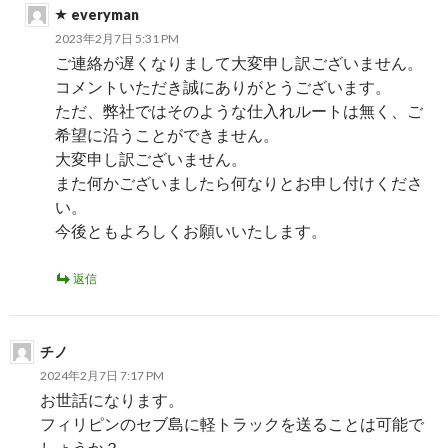
everyman
2023年2月7日 5:31 PM
ご連絡が遅くなりまして大変申し訳ございません。
コメントいただき誠にありがとうございます。
ただ、弊社ではそのような仕入れルートは無く、ご
希望に沿うことができません。
大変申し訳ございません。
また何かございましたら何なりとお申し付けくださ
い。
今後ともよろしくお願いいたします。
返信
チノ
2024年2月7日 7:17 PM
お世話になります。
フィリピンのセブ島に軽トラックを送ることは可能で
しょうか？