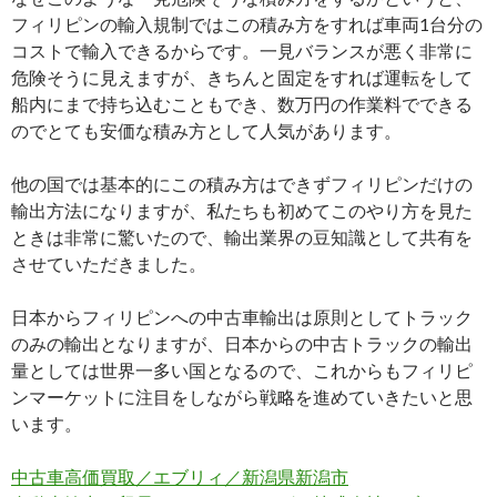
フィリピンの輸入規制ではこの積み方をすれば車両1台分の
コストで輸入できるからです。一見バランスが悪く非常に
危険そうに見えますが、きちんと固定をすれば運転をして
船内にまで持ち込むこともでき、数万円の作業料でできる
のでとても安価な積み方として人気があります。
他の国では基本的にこの積み方はできずフィリピンだけの
輸出方法になりますが、私たちも初めてこのやり方を見た
ときは非常に驚いたので、輸出業界の豆知識として共有を
させていただきました。
日本からフィリピンへの中古車輸出は原則としてトラック
のみの輸出となりますが、日本からの中古トラックの輸出
量としては世界一多い国となるので、これからもフィリピ
ンマーケットに注目をしながら戦略を進めていきたいと思
います。
中古車高価買取／エブリィ／新潟県新潟市