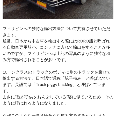
フィリピンへの独特な輸出方法について共有させていただ
きます。
通常、日本から中古車を輸出する際にはRORO船と呼ばれ
る自動車専用船か、コンテナに入れて輸出をすることが多
いのですが、フィリピンへは上記の写真のように独特な積
み方で輸出されることが多いです。
10トンクラスのトラックのボディに別のトラックを乗せて
輸出する方法で、日本語で通称「親子積み」と呼ばれてい
ます。英語では「Truck piggy backing」と呼ばれていま
す。
まさに”親が子供をおんぶしている”姿に似ているため、その
ように呼ばれるようになりました。
なぜこのような一見危険そうな積み方をするかというと、