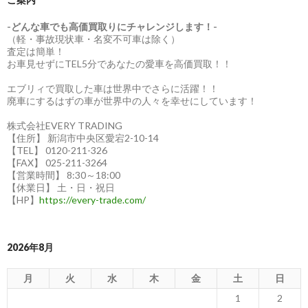
-どんな車でも高価買取りにチャレンジします！-
（軽・事故現状車・名変不可車は除く）
査定は簡単！
お車見せずにTEL5分であなたの愛車を高価買取！！
エブリィで買取した車は世界中でさらに活躍！！
廃車にするはずの車が世界中の人々を幸せにしています！
株式会社EVERY TRADING
【住所】 新潟市中央区愛宕2-10-14
【TEL】 0120-211-326
【FAX】 025-211-3264
【営業時間】 8:30～18:00
【休業日】 土・日・祝日
【HP】
https://every-trade.com/
2026年8月
月
火
水
木
金
土
日
1
2