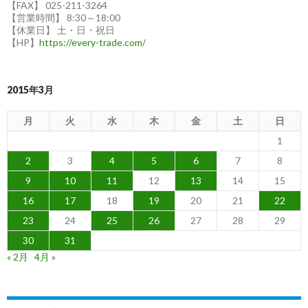
【FAX】 025-211-3264
【営業時間】 8:30～18:00
【休業日】 土・日・祝日
【HP】
https://every-trade.com/
2015年3月
月
火
水
木
金
土
日
1
2
3
4
5
6
7
8
9
10
11
12
13
14
15
16
17
18
19
20
21
22
23
24
25
26
27
28
29
30
31
« 2月
4月 »