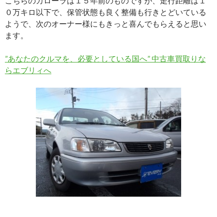
こちらのカローラは１５年前のものですが、走行距離は１
０万キロ以下で、保管状態も良く整備も行きとどいている
ようで、次のオーナー様にもきっと喜んでもらえると思い
ます。
”あなたのクルマを、必要としている国へ” 中古車買取りな
らエブリィへ