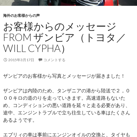
海外のお客様からの声
お客様からのメッセージ
FROM ザンビア（トヨタ／
WILL CYPHA）
2015年3月17日
コメントする
ザンビアのお客様から写真とメッセージが届きました！
ザンビアは内陸のため、タンザニアの港から陸送で２，０
００キロの道のりを走っていきます。高速道路もないた
め、コンディションの悪い道路を延々と走る必要があり、
途中、エンジントラブルで立ち往生している車はたくさん
あるようです。
エブリィの車は事前にエンジンオイルの交換と、タイヤも