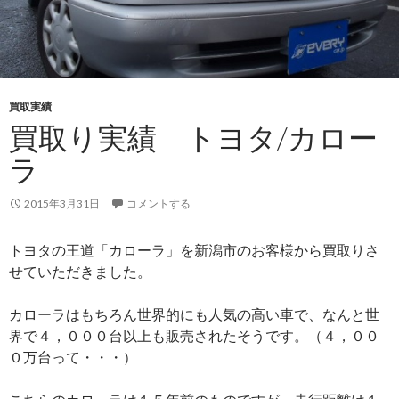
買取実績
買取り実績 トヨタ/カロー
ラ
2015年3月31日
コメントする
トヨタの王道「カローラ」を新潟市のお客様から買取りさ
せていただきました。
カローラはもちろん世界的にも人気の高い車で、なんと世
界で４，０００台以上も販売されたそうです。（４，００
０万台って・・・）