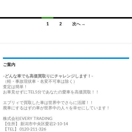
投
1
2
次へ →
稿
ナ
ビ
ゲ
ご案内
ー
-どんな車でも高価買取りにチャレンジします！-
（軽・事故現状車・名変不可車は除く）
シ
査定は簡単！
お車見せずにTEL5分であなたの愛車を高価買取！！
ョ
エブリィで買取した車は世界中でさらに活躍！！
ン
廃車にするはずの車が世界中の人々を幸せにしています！
株式会社EVERY TRADING
【住所】 新潟市中央区愛宕2-10-14
【TEL】 0120-211-326