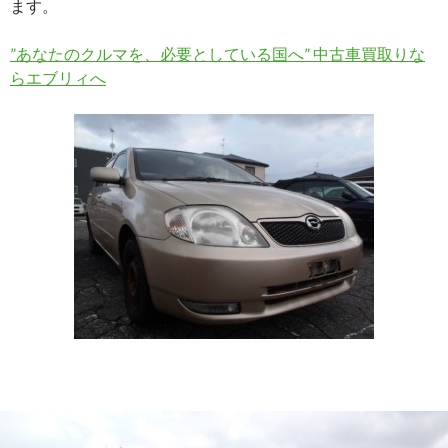
ます。
”あなたのクルマを、必要としている国へ” 中古車買取りな
らエブリィへ