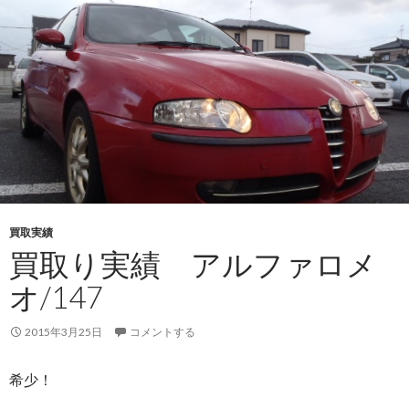
買取実績
買取り実績 アルファロメ
オ/147
2015年3月25日
コメントする
希少！