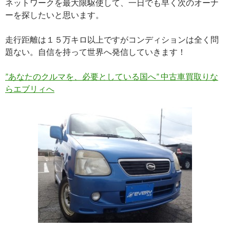
ネットワークを最大限駆使して、一日でも早く次のオーナ
ーを探したいと思います。
走行距離は１５万キロ以上ですがコンディションは全く問
題ない。自信を持って世界へ発信していきます！
”あなたのクルマを、必要としている国へ” 中古車買取りな
らエブリィへ