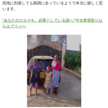
現地に到着しても順調に走っているようで本当に嬉しく思
います。
”あなたのクルマを、必要としている国へ” 中古車買取りな
らエブリィへ