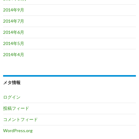
2014年9月
2014年7月
2014年6月
2014年5月
2014年4月
メタ情報
ログイン
投稿フィード
コメントフィード
WordPress.org