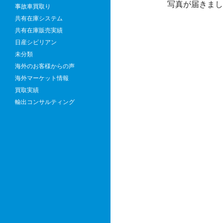
写真が届きま
事故車買取り
共有在庫システム
共有在庫販売実績
日産シビリアン
未分類
海外のお客様からの声
海外マーケット情報
買取実績
輸出コンサルティング