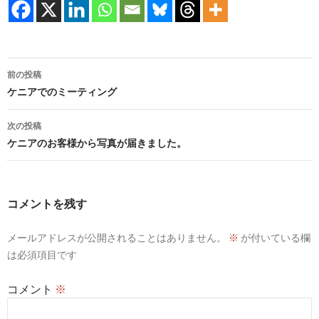
投
前の投稿
稿
ケニアでのミーティング
ナ
次の投稿
ビ
ケニアのお客様から写真が届きました。
ゲ
ー
コメントを残す
シ
メールアドレスが公開されることはありません。
※
が付いている欄
ョ
は必須項目です
ン
コメント
※