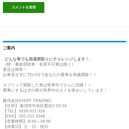
ご案内
-どんな車でも高価買取りにチャレンジします！-
（軽・事故現状車・名変不可車は除く）
査定は簡単！
お車見せずにTEL5分であなたの愛車を高価買取！！
エブリィで買取した車は世界中でさらに活躍！！
廃車にするはずの車が世界中の人々を幸せにしています！
株式会社EVERY TRADING
【住所】 新潟市中央区愛宕2-10-14
【TEL】 0120-211-326
【FAX】 025-211-3264
【営業時間】 8:30～18:00
【休業日】 土・日・祝日