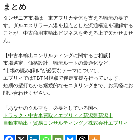
まとめ
タンザニア市場は、東アフリカ全体を支える物流の要で
す。ダルエスサラーム港を起点とした流通構造を理解する
ことが、中古商用車輸出ビジネスを考える上で欠かせませ
ん。
【中古車輸出コンサルティングに関するご相談】
市場選定、価格設計、物流ルートの最適化など、
“市場の読み解き”が必要なテーマについて、
エブリィではTBTM視点で伴走支援を行っています。
短期の壁打ちから継続的なモニタリングまで、お気軽にお
問い合わせください。
「あなたのクルマを、必要としている国へ」
トラック・中古車買取／エブリィ／新潟県新潟市
自動車輸出・貿易コンサルティング／株式会社エブリィ