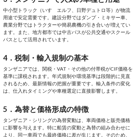
中小型トラック（いすゞエルフ、日野デュトロ等）が物流
用途で安定需要です。建設分野ではダンプ・ミキサー車、
農業分野ではトラクターや簡易農機の引き合いが増えてい
ます。また、地方都市では中古バスが公共交通やスクール
バスとして活用されています。
4．税制・輸入規制の基本
タンザニアでは、関税・VAT・その他の付帯税がCIF価格を
基準に課税されます。年式規制や環境基準は段階的に見直
されるため、最新情報の把握が重要です。輸入条件の変化
は、仕入れタイミングや車種選定に直接影響します。
5．為替と価格形成の特徴
タンザニア・シリングの為替変動は、車両価格と販売価格
に影響を与えます。特に船賃の変動と為替の組み合わせに
より、同一車両でも最終価格に差が生じます。そのため、