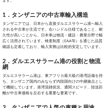
ます。
1．タンザニアの中古車輸入構造
タンザニアでは、日本から直接ダルエスサラーム港へ輸入
される中古車が主流です。右ハンドル仕様であること、耐
久性が高いことから、日本車は物流・建設・農業分野で幅
広く活用されています。検査制度（EAA等）を通じた品質
確認も定着しており、輸入実務は比較的安定しています。
2．ダルエスサラーム港の役割と物流
網
ダルエスサラーム港は、東アフリカ最大級の港湾設備を持
ち、タンザニア国内のみならず内陸国向けの中継拠点とし
て機能しています。港湾混雑状況、通関スピード、陸送距
離が中古車価格を左右する重要な要素です。
3．タンザニアで人気の車種と用途