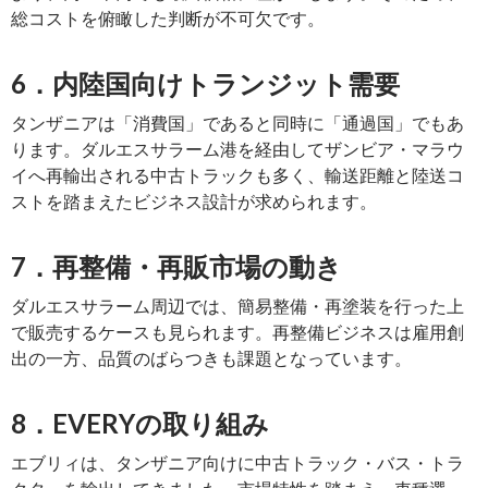
総コストを俯瞰した判断が不可欠です。
6．内陸国向けトランジット需要
タンザニアは「消費国」であると同時に「通過国」でもあ
ります。ダルエスサラーム港を経由してザンビア・マラウ
イへ再輸出される中古トラックも多く、輸送距離と陸送コ
ストを踏まえたビジネス設計が求められます。
7．再整備・再販市場の動き
ダルエスサラーム周辺では、簡易整備・再塗装を行った上
で販売するケースも見られます。再整備ビジネスは雇用創
出の一方、品質のばらつきも課題となっています。
8．EVERYの取り組み
エブリィは、タンザニア向けに中古トラック・バス・トラ