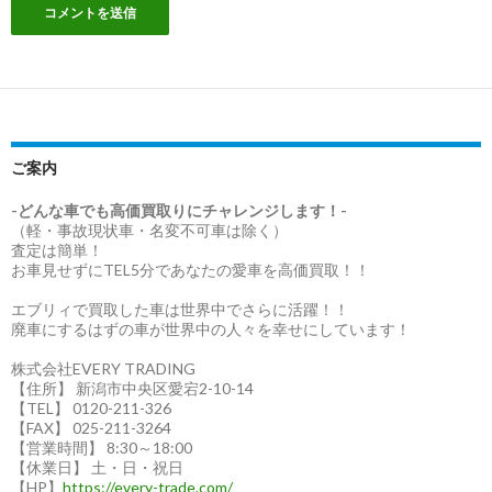
ご案内
-どんな車でも高価買取りにチャレンジします！-
（軽・事故現状車・名変不可車は除く）
査定は簡単！
お車見せずにTEL5分であなたの愛車を高価買取！！
エブリィで買取した車は世界中でさらに活躍！！
廃車にするはずの車が世界中の人々を幸せにしています！
株式会社EVERY TRADING
【住所】 新潟市中央区愛宕2-10-14
【TEL】 0120-211-326
【FAX】 025-211-3264
【営業時間】 8:30～18:00
【休業日】 土・日・祝日
【HP】
https://every-trade.com/