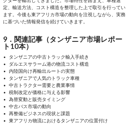
クターを輸出してきました。市場特性を踏まえ、車種選
定、輸送方法、コスト構造を整理した上で取引を行ってい
ます。今後も東アフリカ市場の動向を注視しながら、実務
に基づいた情報発信を続けていきます。
9．関連記事（タンザニア市場レポー
ト10本）
タンザニアの中古トラック輸入手続き
ダルエスサラーム港の物流コスト構造
内陸国向け再輸出ルートの実態
タンザニアで人気のトラック車種
中古トラクター需要と農業事情
税制改定が価格に与える影響
為替変動と販売タイミング
中古バス市場の動向
再整備ビジネスの現状と課題
東アフリカ物流におけるタンザニアの位置付け