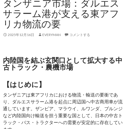
タンザニア市場：ダルエス
サラーム港が支える東アフ
リカ物流の要
2025年12月16日
EVERYMAN
コメントする
内陸国を結ぶ玄関口として拡大する中
古トラック・農機市場
【はじめに】
タンザニアは東アフリカにおける物流・輸送の要衝であ
り、ダルエスサラーム港を起点に周辺国へ中古商用車が流
通しています。ザンビア、マラウイ、ルワンダ、ブルンジ
など内陸国向け輸送を担う重要な国として、日本の中古ト
ラック・バス・トラクターへの需要が安定的に存在してい