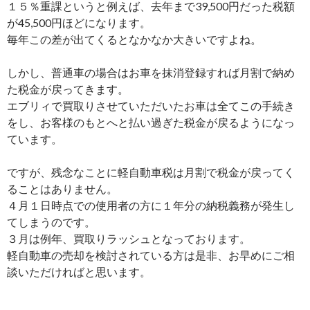
１５％重課というと例えば、去年まで39,500円だった税額
が45,500円ほどになります。
毎年この差が出てくるとなかなか大きいですよね。
しかし、普通車の場合はお車を抹消登録すれば月割で納め
た税金が戻ってきます。
エブリィで買取りさせていただいたお車は全てこの手続き
をし、お客様のもとへと払い過ぎた税金が戻るようになっ
ています。
ですが、残念なことに軽自動車税は月割で税金が戻ってく
ることはありません。
４月１日時点での使用者の方に１年分の納税義務が発生し
てしまうのです。
３月は例年、買取りラッシュとなっております。
軽自動車の売却を検討されている方は是非、お早めにご相
談いただければと思います。