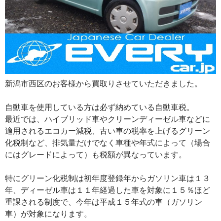
新潟市西区のお客様から買取りさせていただきました。
自動車を使用している方は必ず納めている自動車税。
最近では、ハイブリッド車やクリーンディーゼル車などに
適用されるエコカー減税、古い車の税率を上げるグリーン
化税制など、排気量だけでなく車種や年式によって（場合
にはグレードによって）も税額が異なっています。
特にグリーン化税制は初年度登録年からガソリン車は１３
年、ディーゼル車は１１年経過した車を対象に１５％ほど
重課される制度で、今年は平成１５年式の車（ガソリン
車）が対象になります。