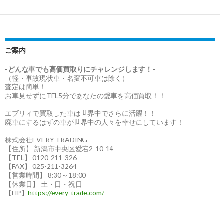
ご案内
-どんな車でも高価買取りにチャレンジします！-
（軽・事故現状車・名変不可車は除く）
査定は簡単！
お車見せずにTEL5分であなたの愛車を高価買取！！
エブリィで買取した車は世界中でさらに活躍！！
廃車にするはずの車が世界中の人々を幸せにしています！
株式会社EVERY TRADING
【住所】 新潟市中央区愛宕2-10-14
【TEL】 0120-211-326
【FAX】 025-211-3264
【営業時間】 8:30～18:00
【休業日】 土・日・祝日
【HP】
https://every-trade.com/