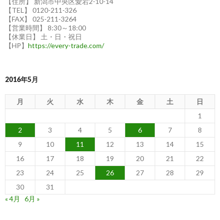
【住所】 新潟市中央区愛宕2-10-14
【TEL】 0120-211-326
【FAX】 025-211-3264
【営業時間】 8:30～18:00
【休業日】 土・日・祝日
【HP】
https://every-trade.com/
2016年5月
月
火
水
木
金
土
日
1
2
3
4
5
6
7
8
9
10
11
12
13
14
15
16
17
18
19
20
21
22
23
24
25
26
27
28
29
30
31
« 4月
6月 »