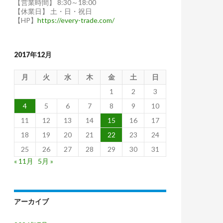
【営業時間】 8:30～18:00
【休業日】 土・日・祝日
【HP】
https://every-trade.com/
2017年12月
月
火
水
木
金
土
日
1
2
3
4
5
6
7
8
9
10
11
12
13
14
15
16
17
18
19
20
21
22
23
24
25
26
27
28
29
30
31
« 11月
5月 »
アーカイブ