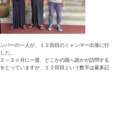
ンバーの一人が、１２回目のミャンマー出張に行
した。
２～３ヶ月に一度、どこかの国へ誰かが訪問する
をとっていますが、１２回目という数字は最多記