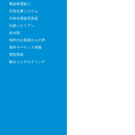
事故車買取り
共有在庫システム
共有在庫販売実績
日産シビリアン
未分類
海外のお客様からの声
海外マーケット情報
買取実績
輸出コンサルティング