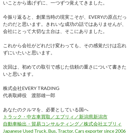
いことから逃げずに、一つずつ覚えてきました。
今振り返ると、創業当時の現実こそが、EVERYの原点だっ
たのだと思います。きれいな成功の話ではありませんが、
会社にとって大切な土台は、そこにありました。
これから会社がどれだけ変わっても、その感覚だけは忘れ
ずにいたいと思います。
次回は、初めての取引で感じた信頼の重さについて書きた
いと思います。
株式会社EVERY TRADING
代表取締役 渡部雄一郎
あなたのクルマを、必要としている国へ
トラック・中古車買取／エブリィ／新潟県新潟市
自動車輸出・貿易コンサルティング／株式会社エブリィ
Japanese Used Truck, Bus, Tractor, Cars exporter since 2006