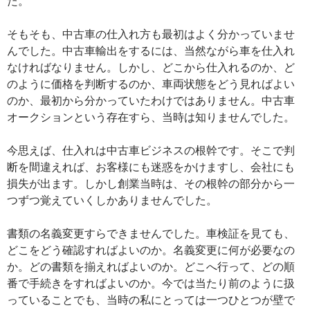
た。
そもそも、中古車の仕入れ方も最初はよく分かっていませ
んでした。中古車輸出をするには、当然ながら車を仕入れ
なければなりません。しかし、どこから仕入れるのか、ど
のように価格を判断するのか、車両状態をどう見ればよい
のか、最初から分かっていたわけではありません。中古車
オークションという存在すら、当時は知りませんでした。
今思えば、仕入れは中古車ビジネスの根幹です。そこで判
断を間違えれば、お客様にも迷惑をかけますし、会社にも
損失が出ます。しかし創業当時は、その根幹の部分から一
つずつ覚えていくしかありませんでした。
書類の名義変更すらできませんでした。車検証を見ても、
どこをどう確認すればよいのか。名義変更に何が必要なの
か。どの書類を揃えればよいのか。どこへ行って、どの順
番で手続きをすればよいのか。今では当たり前のように扱
っていることでも、当時の私にとっては一つひとつが壁で