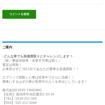
ご案内
-どんな車でも高価買取りにチャレンジします！-
（軽・事故現状車・名変不可車は除く）
査定は簡単！
お車見せずにTEL5分であなたの愛車を高価買取！！
エブリィで買取した車は世界中でさらに活躍！！
廃車にするはずの車が世界中の人々を幸せにしています！
株式会社EVERY TRADING
【住所】 新潟市中央区愛宕2-10-14
【TEL】 0120-211-326
【FAX】 025-211-3264