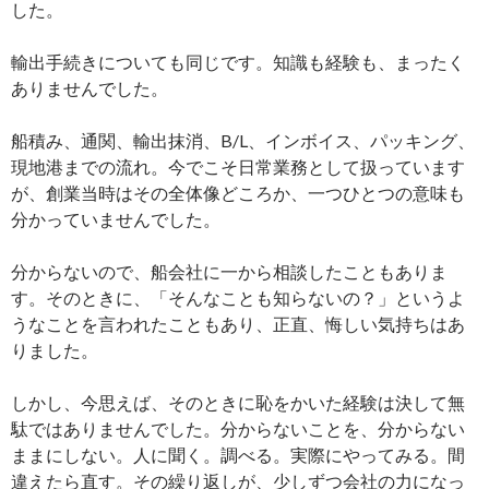
した。
輸出手続きについても同じです。知識も経験も、まったく
ありませんでした。
船積み、通関、輸出抹消、B/L、インボイス、パッキング、
現地港までの流れ。今でこそ日常業務として扱っています
が、創業当時はその全体像どころか、一つひとつの意味も
分かっていませんでした。
分からないので、船会社に一から相談したこともありま
す。そのときに、「そんなことも知らないの？」というよ
うなことを言われたこともあり、正直、悔しい気持ちはあ
りました。
しかし、今思えば、そのときに恥をかいた経験は決して無
駄ではありませんでした。分からないことを、分からない
ままにしない。人に聞く。調べる。実際にやってみる。間
違えたら直す。その繰り返しが、少しずつ会社の力になっ