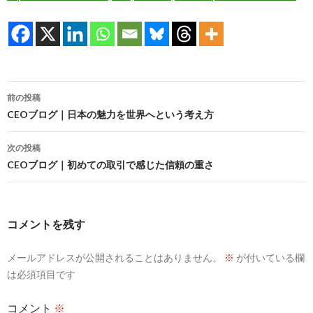
投
前の投稿
稿
CEOブログ｜日本の魅力を世界へという考え方
ナ
次の投稿
ビ
CEOブログ｜初めての取引で感じた信頼の重さ
ゲ
ー
コメントを残す
シ
メールアドレスが公開されることはありません。
※
が付いている欄
ョ
は必須項目です
ン
コメント
※