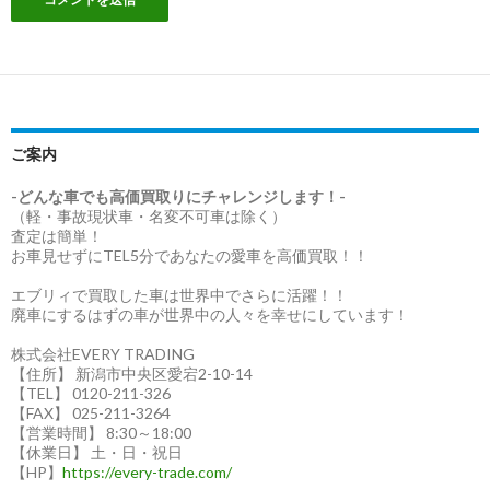
ご案内
-どんな車でも高価買取りにチャレンジします！-
（軽・事故現状車・名変不可車は除く）
査定は簡単！
お車見せずにTEL5分であなたの愛車を高価買取！！
エブリィで買取した車は世界中でさらに活躍！！
廃車にするはずの車が世界中の人々を幸せにしています！
株式会社EVERY TRADING
【住所】 新潟市中央区愛宕2-10-14
【TEL】 0120-211-326
【FAX】 025-211-3264
【営業時間】 8:30～18:00
【休業日】 土・日・祝日
【HP】
https://every-trade.com/